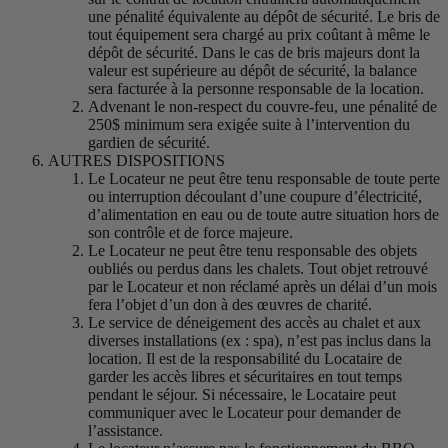
une pénalité équivalente au dépôt de sécurité. Le bris de
tout équipement sera chargé au prix coûtant à même le
dépôt de sécurité. Dans le cas de bris majeurs dont la
valeur est supérieure au dépôt de sécurité, la balance
sera facturée à la personne responsable de la location.
Advenant le non-respect du couvre-feu, une pénalité de
250$ minimum sera exigée suite à l’intervention du
gardien de sécurité.
AUTRES DISPOSITIONS
Le Locateur ne peut être tenu responsable de toute perte
ou interruption découlant d’une coupure d’électricité,
d’alimentation en eau ou de toute autre situation hors de
son contrôle et de force majeure.
Le Locateur ne peut être tenu responsable des objets
oubliés ou perdus dans les chalets. Tout objet retrouvé
par le Locateur et non réclamé après un délai d’un mois
fera l’objet d’un don à des œuvres de charité.
Le service de déneigement des accès au chalet et aux
diverses installations (ex : spa), n’est pas inclus dans la
location. Il est de la responsabilité du Locataire de
garder les accès libres et sécuritaires en tout temps
pendant le séjour. Si nécessaire, le Locataire peut
communiquer avec le Locateur pour demander de
l’assistance.