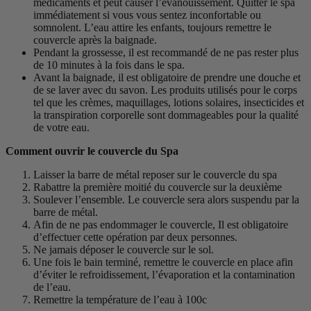
médicaments et peut causer l’évanouissement. Quitter le spa
immédiatement si vous vous sentez inconfortable ou
somnolent. L’eau attire les enfants, toujours remettre le
couvercle après la baignade.
Pendant la grossesse, il est recommandé de ne pas rester plus
de 10 minutes à la fois dans le spa.
Avant la baignade, il est obligatoire de prendre une douche et
de se laver avec du savon. Les produits utilisés pour le corps
tel que les crèmes, maquillages, lotions solaires, insecticides et
la transpiration corporelle sont dommageables pour la qualité
de votre eau.
Comment ouvrir le couvercle du Spa
Laisser la barre de métal reposer sur le couvercle du spa
Rabattre la première moitié du couvercle sur la deuxième
Soulever l’ensemble. Le couvercle sera alors suspendu par la
barre de métal.
Afin de ne pas endommager le couvercle, Il est obligatoire
d’effectuer cette opération par deux personnes.
Ne jamais déposer le couvercle sur le sol.
Une fois le bain terminé, remettre le couvercle en place afin
d’éviter le refroidissement, l’évaporation et la contamination
de l’eau.
Remettre la température de l’eau à 100c