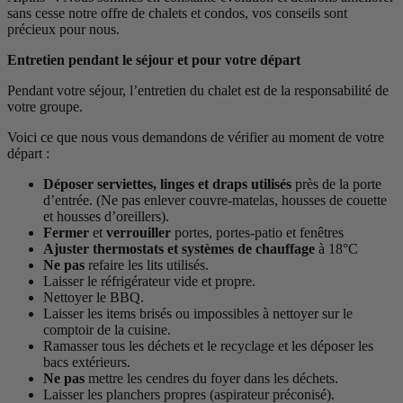
sans cesse notre offre de chalets et condos, vos conseils sont
précieux pour nous.
Entretien pendant le séjour et pour votre départ
Pendant votre séjour, l’entretien du chalet est de la responsabilité de
votre groupe.
Voici ce que nous vous demandons de vérifier au moment de votre
départ :
Déposer serviettes, linges et draps utilisés
près de la porte
d’entrée. (Ne pas enlever couvre-matelas, housses de couette
et housses d’oreillers).
Fermer
et
verrouiller
portes, portes-patio et fenêtres
Ajuster thermostats et systèmes de chauffage
à 18°C
Ne pas
refaire les lits utilisés.
Laisser le réfrigérateur vide et propre.
Nettoyer le BBQ.
Laisser les items brisés ou impossibles à nettoyer sur le
comptoir de la cuisine.
Ramasser tous les déchets et le recyclage et les déposer les
bacs extérieurs.
Ne pas
mettre les cendres du foyer dans les déchets.
Laisser les planchers propres (aspirateur préconisé).