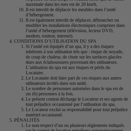
maximale dans les rues est de 20 km/h.
Il est interdit de déplacer les meubles dans l’unité
d’hébergement.
Il est également interdit de déplacer, débrancher ou
modifier les installations électroniques comprises dans
l’unité d’hébergement (télévision, lecteur DVD,
modem, routeur, internet).
CONDITIONS D’UTILISATION DU SPA
Si l’unité est équipée d’un spa, il y a des risques
inhérents à son utilisation tels que : risque de noyade,
de coup de chaleur, de chute sur les surfaces glacées
dues aux éclaboussures provenant des utilisateurs.
L’utilisation du spa est aux risques et périls du
Locataire.
Le Locataire doit faire part de ces risques aux autres
utilisateurs invités dans son unité.
Le nombre de personnes autorisées dans le spa est de
six (6) personnes à la fois.
Le présent contrat décharge le Locateur et ses agents de
tout préjudice occasionné par l’utilisation du spa.
Le Locateur exclut sa responsabilité pour tout préjudice
matériel occasionné.
PÉNALITÉS
Le non-respect d’un ou plusieurs règlements indiqués
sur le contrat de location entraînera automatiquement