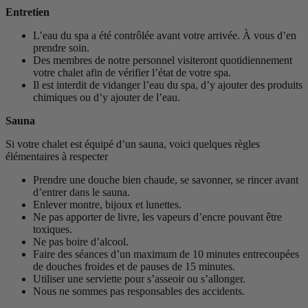
Entretien
L’eau du spa a été contrôlée avant votre arrivée. À vous d’en
prendre soin.
Des membres de notre personnel visiteront quotidiennement
votre chalet afin de vérifier l’état de votre spa.
Il est interdit de vidanger l’eau du spa, d’y ajouter des produits
chimiques ou d’y ajouter de l’eau.
Sauna
Si votre chalet est équipé d’un sauna, voici quelques règles
élémentaires à respecter
Prendre une douche bien chaude, se savonner, se rincer avant
d’entrer dans le sauna.
Enlever montre, bijoux et lunettes.
Ne pas apporter de livre, les vapeurs d’encre pouvant être
toxiques.
Ne pas boire d’alcool.
Faire des séances d’un maximum de 10 minutes entrecoupées
de douches froides et de pauses de 15 minutes.
Utiliser une serviette pour s’asseoir ou s’allonger.
Nous ne sommes pas responsables des accidents.