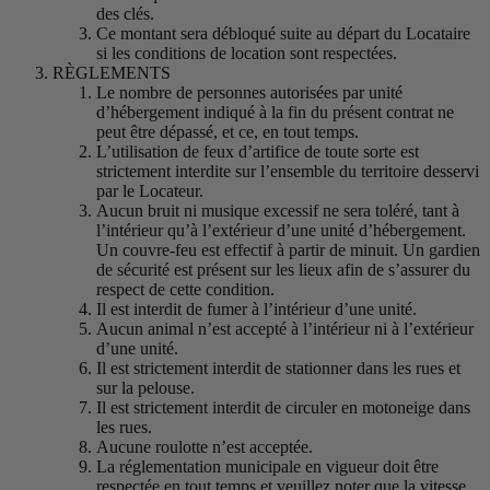
des clés.
Ce montant sera débloqué suite au départ du Locataire
si les conditions de location sont respectées.
RÈGLEMENTS
Le nombre de personnes autorisées par unité
d’hébergement indiqué à la fin du présent contrat ne
peut être dépassé, et ce, en tout temps.
L’utilisation de feux d’artifice de toute sorte est
strictement interdite sur l’ensemble du territoire desservi
par le Locateur.
Aucun bruit ni musique excessif ne sera toléré, tant à
l’intérieur qu’à l’extérieur d’une unité d’hébergement.
Un couvre-feu est effectif à partir de minuit. Un gardien
de sécurité est présent sur les lieux afin de s’assurer du
respect de cette condition.
Il est interdit de fumer à l’intérieur d’une unité.
Aucun animal n’est accepté à l’intérieur ni à l’extérieur
d’une unité.
Il est strictement interdit de stationner dans les rues et
sur la pelouse.
Il est strictement interdit de circuler en motoneige dans
les rues.
Aucune roulotte n’est acceptée.
La réglementation municipale en vigueur doit être
respectée en tout temps et veuillez noter que la vitesse