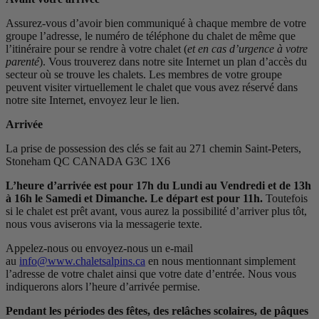
Assurez-vous d’avoir bien communiqué à chaque membre de votre
groupe l’adresse, le numéro de téléphone du chalet de même que
l’itinéraire pour se rendre à votre chalet (
et en cas d’urgence à votre
parenté
). Vous trouverez dans notre site Internet un plan d’accès du
secteur où se trouve les chalets. Les membres de votre groupe
peuvent visiter virtuellement le chalet que vous avez réservé dans
notre site Internet, envoyez leur le lien.
Arrivée
La prise de possession des clés se fait au 271 chemin Saint-Peters,
Stoneham QC CANADA G3C 1X6
L’heure d’arrivée est pour 17h du Lundi au Vendredi et de 13h
à 16h le Samedi et Dimanche. Le départ est pour 11h.
Toutefois
si le chalet est prêt avant, vous aurez la possibilité d’arriver plus tôt,
nous vous aviserons via la messagerie texte.
Appelez-nous ou envoyez-nous un e-mail
au
info@www.chaletsalpins.ca
en nous mentionnant simplement
l’adresse de votre chalet ainsi que votre date d’entrée. Nous vous
indiquerons alors l’heure d’arrivée permise.
Pendant les périodes des fêtes, des relâches scolaires, de pâques