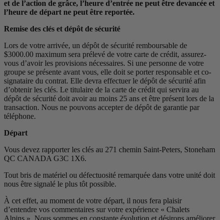
et de l’action de grâce, l’heure d’entrée ne peut être devancée et
l’heure de départ ne peut être reportée.
Remise des clés et dépôt de sécurité
Lors de votre arrivée, un dépôt de sécurité remboursable de
$3000.00 maximum sera prélevé de votre carte de crédit, assurez-
vous d’avoir les provisions nécessaires. Si une personne de votre
groupe se présente avant vous, elle doit se porter responsable et co-
signataire du contrat. Elle devra effectuer le dépôt de sécurité afin
d’obtenir les clés. Le titulaire de la carte de crédit qui servira au
dépôt de sécurité doit avoir au moins 25 ans et être présent lors de la
transaction. Nous ne pouvons accepter de dépôt de garantie par
téléphone.
Départ
Vous devez rapporter les clés au 271 chemin Saint-Peters, Stoneham
QC CANADA G3C 1X6.
Tout bris de matériel ou défectuosité remarquée dans votre unité doit
nous être signalé le plus tôt possible.
À cet effet, au moment de votre départ, il nous fera plaisir
d’entendre vos commentaires sur votre expérience « Chalets
Alpins ». Nous sommes en constante évolution et désirons améliorer