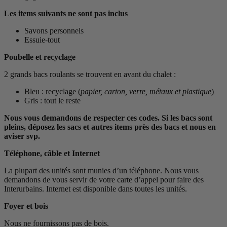
Les items suivants ne sont pas inclus
Savons personnels
Essuie-tout
Poubelle et recyclage
2 grands bacs roulants se trouvent en avant du chalet :
Bleu : recyclage (
papier, carton, verre, métaux et plastique
)
Gris : tout le reste
Nous vous demandons de respecter ces codes. Si les bacs sont
pleins, déposez les sacs et autres items près des bacs et nous en
aviser svp.
Téléphone, câble et Internet
La plupart des unités sont munies d’un téléphone. Nous vous
demandons de vous servir de votre carte d’appel pour faire des
Interurbains. Internet est disponible dans toutes les unités.
Foyer et bois
Nous ne fournissons pas de bois.