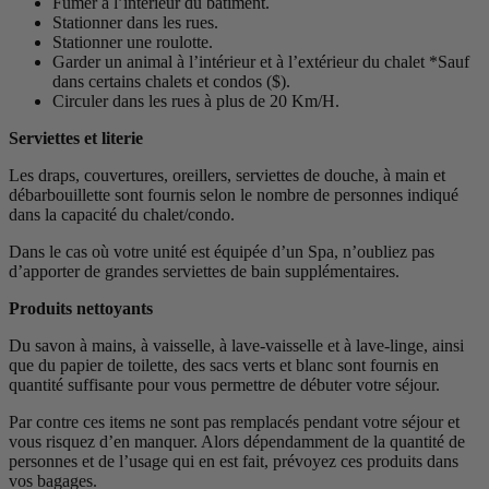
Fumer à l’intérieur du bâtiment.
Stationner dans les rues.
Stationner une roulotte.
Garder un animal à l’intérieur et à l’extérieur du chalet *Sauf
dans certains chalets et condos ($).
Circuler dans les rues à plus de 20 Km/H.
Serviettes et literie
Les draps, couvertures, oreillers, serviettes de douche, à main et
débarbouillette sont fournis selon le nombre de personnes indiqué
dans la capacité du chalet/condo.
Dans le cas où votre unité est équipée d’un Spa, n’oubliez pas
d’apporter de grandes serviettes de bain supplémentaires.
Produits nettoyants
Du savon à mains, à vaisselle, à lave-vaisselle et à lave-linge, ainsi
que du papier de toilette, des sacs verts et blanc sont fournis en
quantité suffisante pour vous permettre de débuter votre séjour.
Par contre ces items ne sont pas remplacés pendant votre séjour et
vous risquez d’en manquer. Alors dépendamment de la quantité de
personnes et de l’usage qui en est fait, prévoyez ces produits dans
vos bagages.