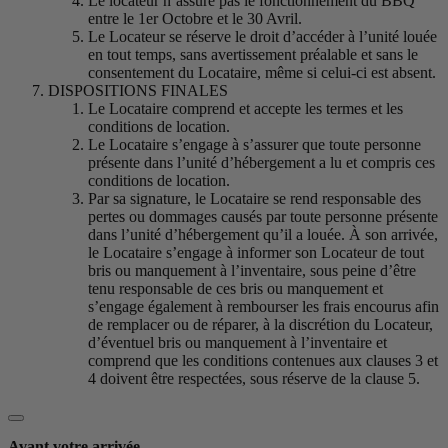
Le locateur n’assure pas le fonctionnement du BBQ
entre le 1er Octobre et le 30 Avril.
Le Locateur se réserve le droit d’accéder à l’unité louée
en tout temps, sans avertissement préalable et sans le
consentement du Locataire, même si celui-ci est absent.
DISPOSITIONS FINALES
Le Locataire comprend et accepte les termes et les
conditions de location.
Le Locataire s’engage à s’assurer que toute personne
présente dans l’unité d’hébergement a lu et compris ces
conditions de location.
Par sa signature, le Locataire se rend responsable des
pertes ou dommages causés par toute personne présente
dans l’unité d’hébergement qu’il a louée. À son arrivée,
le Locataire s’engage à informer son Locateur de tout
bris ou manquement à l’inventaire, sous peine d’être
tenu responsable de ces bris ou manquement et
s’engage également à rembourser les frais encourus afin
de remplacer ou de réparer, à la discrétion du Locateur,
d’éventuel bris ou manquement à l’inventaire et
comprend que les conditions contenues aux clauses 3 et
4 doivent être respectées, sous réserve de la clause 5.
Avant votre arrivée