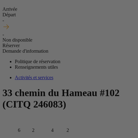
Arrivée
Départ
-
-
Non disponible
Réserver
Demande d'information
Politique de réservation
Renseignements utiles
Activités et services
33 chemin du Hameau #102
(CITQ 246083)
6
2
4
2