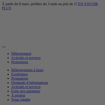
À partir du 8 mars, profitez du 3 nuits au prix de 2!
EN SAVOIR
PLUS
Hébergement
Activités et services
Promotions
Hébergements à louer
Expérience
Promotions
Demande d’informations
Activités et services
Foire aux questions
À propos
Nous joindre