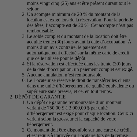
moins vingt-cinq (25) ans et être présent durant tout le
séjour.
Un acompte minimum de 20 % du montant de la
location est exigé lors de la réservation. Pour la période
des fêtes, l’acompte est de 20 %. Cet acompte n’est pas
remboursable.
Le solde complet du montant de la location doit être
acquitté trente (30) jours avant la date d’occupation. À
moins d’un avis contraire, le paiement est
automatiquement effectué sur la même carte de crédit
que celle utilisée pour le dépôt.
Si la réservation est effectuée dans les trente (30) jours
de la date d’occupation, un paiement complet est exigé.
Aucune annulation n’est remboursable.
Le Locateur se réserve le droit de transférer les clients
dans une unité d’hébergement de qualité équivalente ou
supérieure sans préavis, et ce, en tout temps.
DÉPÔT DE GARANTIE
Un dépôt de garantie remboursable d’un montant
variant de 750,00 $ à 3 000,00 $ par unité
d’hébergement est exigé pour chaque location. Ceux-ci
varient selon la grosseur et la capacité de votre
hébergement.
Ce montant doit être disponible sur une carte de crédit
et est requis à l’arrivée du Locataire lors de la remise