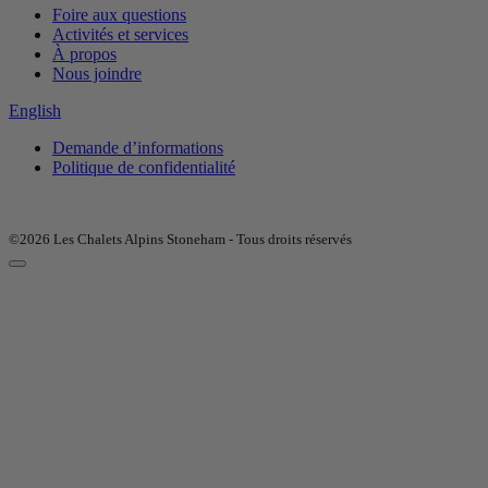
Foire aux questions
Activités et services
À propos
Nous joindre
English
Demande d’informations
Politique de confidentialité
©2026 Les Chalets Alpins Stoneham - Tous droits réservés