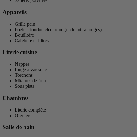
Salière, poivrière
Appareils
Grille pain
Poêle à fondue électrique (incluant rallonges)
Bouilloire
Cafetière et filtres
Literie cuisine
Nappes
Linge à vaisselle
Torchons
Mitaines de four
Sous plats
Chambres
Literie complète
Oreillers
Salle de bain