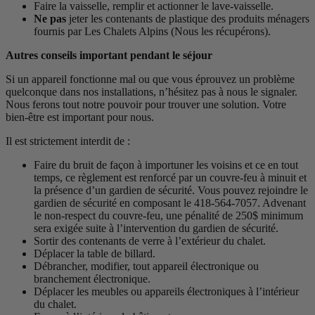
Faire la vaisselle, remplir et actionner le lave-vaisselle.
Ne pas
jeter les contenants de plastique des produits ménagers
fournis par Les Chalets Alpins (Nous les récupérons).
Autres conseils important pendant le séjour
Si un appareil fonctionne mal ou que vous éprouvez un problème
quelconque dans nos installations, n’hésitez pas à nous le signaler.
Nous ferons tout notre pouvoir pour trouver une solution. Votre
bien-être est important pour nous.
Il est strictement interdit de :
Faire du bruit de façon à importuner les voisins et ce en tout
temps, ce règlement est renforcé par un couvre-feu à minuit et
la présence d’un gardien de sécurité. Vous pouvez rejoindre le
gardien de sécurité en composant le 418-564-7057. Advenant
le non-respect du couvre-feu, une pénalité de 250$ minimum
sera exigée suite à l’intervention du gardien de sécurité.
Sortir des contenants de verre à l’extérieur du chalet.
Déplacer la table de billard.
Débrancher, modifier, tout appareil électronique ou
branchement électronique.
Déplacer les meubles ou appareils électroniques à l’intérieur
du chalet.