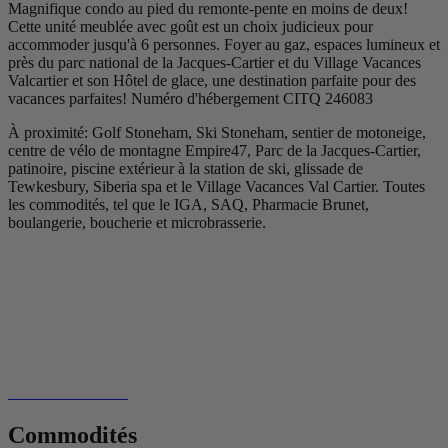
Magnifique condo au pied du remonte-pente en moins de deux!
Cette unité meublée avec goût est un choix judicieux pour
accommoder jusqu'à 6 personnes. Foyer au gaz, espaces lumineux et
près du parc national de la Jacques-Cartier et du Village Vacances
Valcartier et son Hôtel de glace, une destination parfaite pour des
vacances parfaites! Numéro d'hébergement CITQ 246083
À proximité: Golf Stoneham, Ski Stoneham, sentier de motoneige,
centre de vélo de montagne Empire47, Parc de la Jacques-Cartier,
patinoire, piscine extérieur à la station de ski, glissade de
Tewkesbury, Siberia spa et le Village Vacances Val Cartier. Toutes
les commodités, tel que le IGA, SAQ, Pharmacie Brunet,
boulangerie, boucherie et microbrasserie.
Commodités