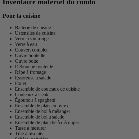
Inventaire matériel du condo
Pour la cuisine
Batterie de cuisine
Ustensiles de cuisine
Verre à vin rouge
Verre à eau
Couvert complet
Ouvre bouteille
Ouvre boite
Débouche bouteille
Râpe à fromage
Essoreuse à salade
Fouet
Ensemble de couteaux de cuisine
Couteaux à steak
Égouttoir à spaghetti
Ensemble de plats en pyrex
Ensemble de bol à mélanger
Ensemble de bol à salade
Ensemble de planche à découper
Tasse à mesurer
Tôle à biscuits