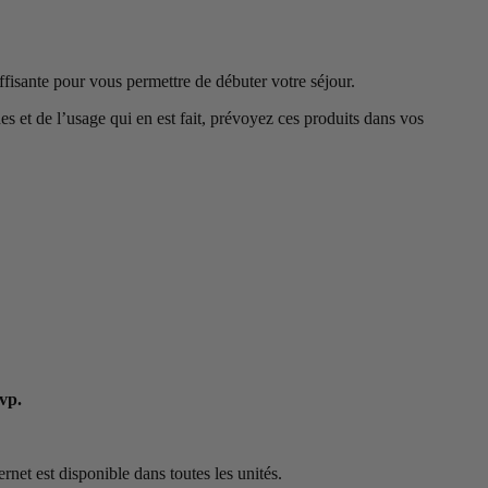
suffisante pour vous permettre de débuter votre séjour.
 et de l’usage qui en est fait, prévoyez ces produits dans vos
svp.
net est disponible dans toutes les unités.