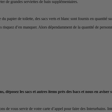
ter de grandes serviettes de bain supplémentaires.
e du papier de toilette, des sacs verts et blanc sont fournis en quantité 
us risquez d’en manquer. Alors dépendamment de la quantité de personnes
s, déposez les sacs et autres items près des bacs et nous en aviser 
de vous servir de votre carte d’appel pour faire des Interurbains. Inter