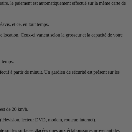
traire, le paiement est automatiquement effectué sur la même carte de
éavis, et ce, en tout temps.
ocation. Ceux-ci varient selon la grosseur et la capacité de votre
t temps.
ctif à partir de minuit. Un gardien de sécurité est présent sur les
 est de 20 km/h.
 (télévision, lecteur DVD, modem, routeur, internet).
chute sur les surfaces glacées dues aux éclaboussures provenant des