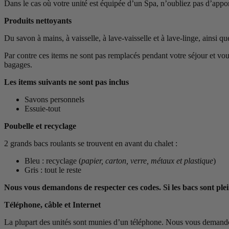
Dans le cas où votre unité est équipée d’un Spa, n’oubliez pas d’appor
Produits nettoyants
Du savon à mains, à vaisselle, à lave-vaisselle et à lave-linge, ainsi qu
Par contre ces items ne sont pas remplacés pendant votre séjour et vo
bagages.
Les items suivants ne sont pas inclus
Savons personnels
Essuie-tout
Poubelle et recyclage
2 grands bacs roulants se trouvent en avant du chalet :
Bleu : recyclage (
papier, carton, verre, métaux et plastique
)
Gris : tout le reste
Nous vous demandons de respecter ces codes. Si les bacs sont plein
Téléphone, câble et Internet
La plupart des unités sont munies d’un téléphone. Nous vous demandons 