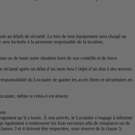
nte au dépôt de sécurité. Le bris de tout équipement sera chargé au
e sera facturée à la personne responsable de la location.
au ou de toute autre situation hors de son contrôle et de force
on réclamé après un délai d’un mois fera l’objet d’un don à des œuvres
 responsabilité du Locataire de garder les accès libres et sécuritaires en
cataire, même si celui-ci est absent.
ion.
rgement qu’il a louée. À son arrivée, le Locataire s’engage à informer
ge également à rembourser les frais encourus afin de remplacer ou de
auses 3 et 4 doivent être respectées, sous réserve de la clause 5.