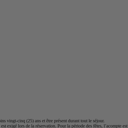
s vingt-cinq (25) ans et être présent durant tout le séjour.
 exigé lors de la réservation. Pour la période des fêtes, l’acompte es