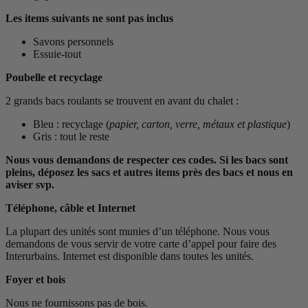
Les items suivants ne sont pas inclus
Savons personnels
Essuie-tout
Poubelle et recyclage
2 grands bacs roulants se trouvent en avant du chalet :
Bleu : recyclage (
papier, carton, verre, métaux et plastique
)
Gris : tout le reste
Nous vous demandons de respecter ces codes. Si les bacs sont
pleins, déposez les sacs et autres items près des bacs et nous en
aviser svp.
Téléphone, câble et Internet
La plupart des unités sont munies d’un téléphone. Nous vous
demandons de vous servir de votre carte d’appel pour faire des
Interurbains. Internet est disponible dans toutes les unités.
Foyer et bois
Nous ne fournissons pas de bois.