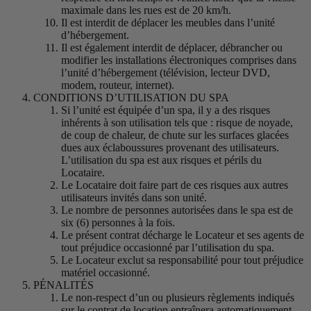
maximale dans les rues est de 20 km/h.
Il est interdit de déplacer les meubles dans l’unité
d’hébergement.
Il est également interdit de déplacer, débrancher ou
modifier les installations électroniques comprises dans
l’unité d’hébergement (télévision, lecteur DVD,
modem, routeur, internet).
CONDITIONS D’UTILISATION DU SPA
Si l’unité est équipée d’un spa, il y a des risques
inhérents à son utilisation tels que : risque de noyade,
de coup de chaleur, de chute sur les surfaces glacées
dues aux éclaboussures provenant des utilisateurs.
L’utilisation du spa est aux risques et périls du
Locataire.
Le Locataire doit faire part de ces risques aux autres
utilisateurs invités dans son unité.
Le nombre de personnes autorisées dans le spa est de
six (6) personnes à la fois.
Le présent contrat décharge le Locateur et ses agents de
tout préjudice occasionné par l’utilisation du spa.
Le Locateur exclut sa responsabilité pour tout préjudice
matériel occasionné.
PÉNALITÉS
Le non-respect d’un ou plusieurs règlements indiqués
sur le contrat de location entraînera automatiquement