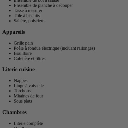
Ensemble de bol à salade
Ensemble de planche à découper
Tasse à mesurer
Tôle à biscuits
Salière, poivrière
Appareils
Grille pain
Poêle à fondue électrique (incluant rallonges)
Bouilloire
Cafetière et filtres
Literie cuisine
Nappes
Linge à vaisselle
Torchons
Mitaines de four
Sous plats
Chambres
Literie complète