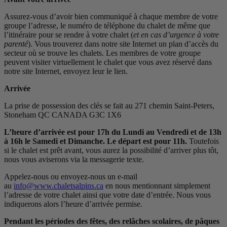
Assurez-vous d’avoir bien communiqué à chaque membre de votre
groupe l’adresse, le numéro de téléphone du chalet de même que
l’itinéraire pour se rendre à votre chalet (
et en cas d’urgence à votre
parenté
). Vous trouverez dans notre site Internet un plan d’accès du
secteur où se trouve les chalets. Les membres de votre groupe
peuvent visiter virtuellement le chalet que vous avez réservé dans
notre site Internet, envoyez leur le lien.
Arrivée
La prise de possession des clés se fait au 271 chemin Saint-Peters,
Stoneham QC CANADA G3C 1X6
L’heure d’arrivée est pour 17h du Lundi au Vendredi et de 13h
à 16h le Samedi et Dimanche. Le départ est pour 11h.
Toutefois
si le chalet est prêt avant, vous aurez la possibilité d’arriver plus tôt,
nous vous aviserons via la messagerie texte.
Appelez-nous ou envoyez-nous un e-mail
au
info@www.chaletsalpins.ca
en nous mentionnant simplement
l’adresse de votre chalet ainsi que votre date d’entrée. Nous vous
indiquerons alors l’heure d’arrivée permise.
Pendant les périodes des fêtes, des relâches scolaires, de pâques