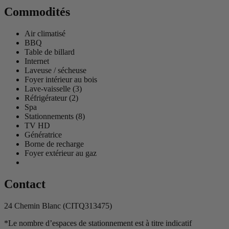
Commodités
Air climatisé
BBQ
Table de billard
Internet
Laveuse / sécheuse
Foyer intérieur au bois
Lave-vaisselle (3)
Réfrigérateur (2)
Spa
Stationnements (8)
TV HD
Génératrice
Borne de recharge
Foyer extérieur au gaz
Contact
24 Chemin Blanc (CITQ313475)
*Le nombre d’espaces de stationnement est à titre indicatif