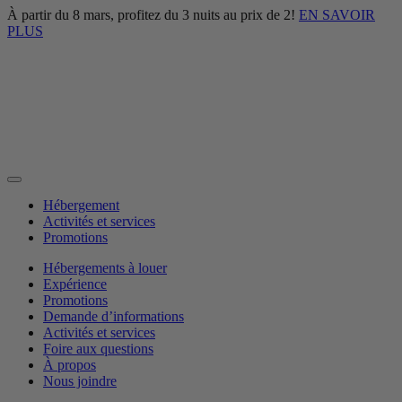
À partir du 8 mars, profitez du 3 nuits au prix de 2!
EN SAVOIR
PLUS
Hébergement
Activités et services
Promotions
Hébergements à louer
Expérience
Promotions
Demande d’informations
Activités et services
Foire aux questions
À propos
Nous joindre