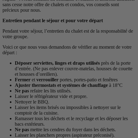
sans cesse notre offre de chalets et condos, vos conseils sont
précieux pour nous.
Entretien pendant le séjour et pour votre départ
Pendant votre séjour, l’entretien du chalet est de la responsabilité de
votre groupe.
Voici ce que nous vous demandons de vérifier au moment de votre
départ :
Déposer serviettes, linges et draps utilisés
près de la porte
d’entrée. (Ne pas enlever couvre-matelas, housses de couette
et housses d’oreillers).
Fermer
et
verrouiller
portes, portes-patio et fenêtres
Ajuster thermostats et systèmes de chauffage
à 18°C
Ne pas
refaire les lits utilisés.
Laisser le réfrigérateur vide et propre.
Nettoyer le BBQ.
Laisser les items brisés ou impossibles à nettoyer sur le
comptoir de la cuisine.
Ramasser tous les déchets et le recyclage et les déposer les
bacs extérieurs.
Ne pas
mettre les cendres du foyer dans les déchets.
Laisser les planchers propres (aspirateur préconisé).