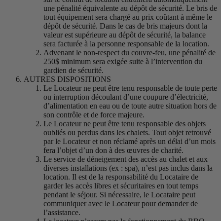
une pénalité équivalente au dépôt de sécurité. Le bris de
tout équipement sera chargé au prix coûtant à même le
dépôt de sécurité. Dans le cas de bris majeurs dont la
valeur est supérieure au dépôt de sécurité, la balance
sera facturée à la personne responsable de la location.
Advenant le non-respect du couvre-feu, une pénalité de
250$ minimum sera exigée suite à l’intervention du
gardien de sécurité.
AUTRES DISPOSITIONS
Le Locateur ne peut être tenu responsable de toute perte
ou interruption découlant d’une coupure d’électricité,
d’alimentation en eau ou de toute autre situation hors de
son contrôle et de force majeure.
Le Locateur ne peut être tenu responsable des objets
oubliés ou perdus dans les chalets. Tout objet retrouvé
par le Locateur et non réclamé après un délai d’un mois
fera l’objet d’un don à des œuvres de charité.
Le service de déneigement des accès au chalet et aux
diverses installations (ex : spa), n’est pas inclus dans la
location. Il est de la responsabilité du Locataire de
garder les accès libres et sécuritaires en tout temps
pendant le séjour. Si nécessaire, le Locataire peut
communiquer avec le Locateur pour demander de
l’assistance.