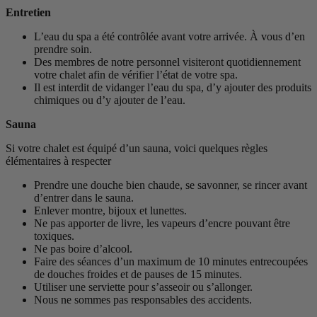
Entretien
L’eau du spa a été contrôlée avant votre arrivée. À vous d’en
prendre soin.
Des membres de notre personnel visiteront quotidiennement
votre chalet afin de vérifier l’état de votre spa.
Il est interdit de vidanger l’eau du spa, d’y ajouter des produits
chimiques ou d’y ajouter de l’eau.
Sauna
Si votre chalet est équipé d’un sauna, voici quelques règles
élémentaires à respecter
Prendre une douche bien chaude, se savonner, se rincer avant
d’entrer dans le sauna.
Enlever montre, bijoux et lunettes.
Ne pas apporter de livre, les vapeurs d’encre pouvant être
toxiques.
Ne pas boire d’alcool.
Faire des séances d’un maximum de 10 minutes entrecoupées
de douches froides et de pauses de 15 minutes.
Utiliser une serviette pour s’asseoir ou s’allonger.
Nous ne sommes pas responsables des accidents.