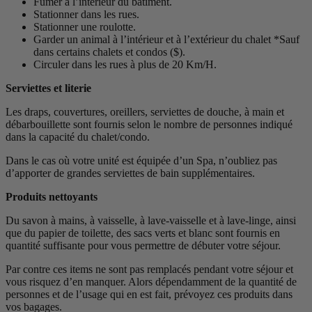
Fumer à l’intérieur du bâtiment.
Stationner dans les rues.
Stationner une roulotte.
Garder un animal à l’intérieur et à l’extérieur du chalet *Sauf
dans certains chalets et condos ($).
Circuler dans les rues à plus de 20 Km/H.
Serviettes et literie
Les draps, couvertures, oreillers, serviettes de douche, à main et
débarbouillette sont fournis selon le nombre de personnes indiqué
dans la capacité du chalet/condo.
Dans le cas où votre unité est équipée d’un Spa, n’oubliez pas
d’apporter de grandes serviettes de bain supplémentaires.
Produits nettoyants
Du savon à mains, à vaisselle, à lave-vaisselle et à lave-linge, ainsi
que du papier de toilette, des sacs verts et blanc sont fournis en
quantité suffisante pour vous permettre de débuter votre séjour.
Par contre ces items ne sont pas remplacés pendant votre séjour et
vous risquez d’en manquer. Alors dépendamment de la quantité de
personnes et de l’usage qui en est fait, prévoyez ces produits dans
vos bagages.