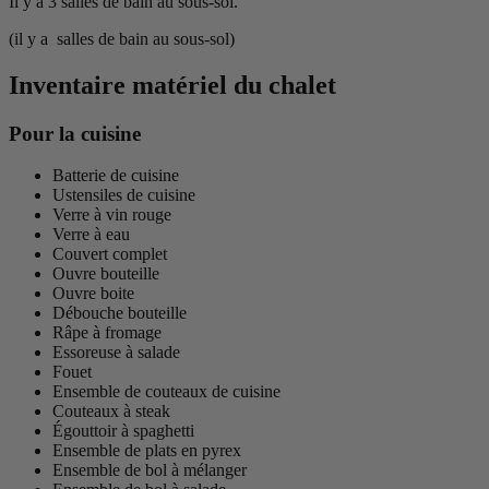
Il y a 3 salles de bain au sous-sol.
(il y a salles de bain au sous-sol)
Inventaire matériel du chalet
Pour la cuisine
Batterie de cuisine
Ustensiles de cuisine
Verre à vin rouge
Verre à eau
Couvert complet
Ouvre bouteille
Ouvre boite
Débouche bouteille
Râpe à fromage
Essoreuse à salade
Fouet
Ensemble de couteaux de cuisine
Couteaux à steak
Égouttoir à spaghetti
Ensemble de plats en pyrex
Ensemble de bol à mélanger