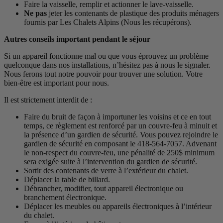
Faire la vaisselle, remplir et actionner le lave-vaisselle.
Ne pas
jeter les contenants de plastique des produits ménagers
fournis par Les Chalets Alpins (Nous les récupérons).
Autres conseils important pendant le séjour
Si un appareil fonctionne mal ou que vous éprouvez un problème
quelconque dans nos installations, n’hésitez pas à nous le signaler.
Nous ferons tout notre pouvoir pour trouver une solution. Votre
bien-être est important pour nous.
Il est strictement interdit de :
Faire du bruit de façon à importuner les voisins et ce en tout
temps, ce règlement est renforcé par un couvre-feu à minuit et
la présence d’un gardien de sécurité. Vous pouvez rejoindre le
gardien de sécurité en composant le 418-564-7057. Advenant
le non-respect du couvre-feu, une pénalité de 250$ minimum
sera exigée suite à l’intervention du gardien de sécurité.
Sortir des contenants de verre à l’extérieur du chalet.
Déplacer la table de billard.
Débrancher, modifier, tout appareil électronique ou
branchement électronique.
Déplacer les meubles ou appareils électroniques à l’intérieur
du chalet.