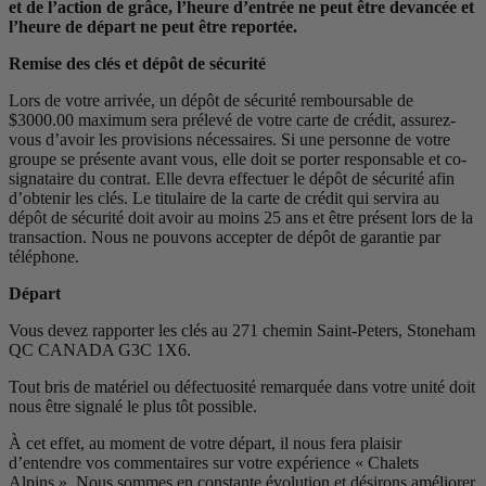
et de l’action de grâce, l’heure d’entrée ne peut être devancée et
l’heure de départ ne peut être reportée.
Remise des clés et dépôt de sécurité
Lors de votre arrivée, un dépôt de sécurité remboursable de
$3000.00 maximum sera prélevé de votre carte de crédit, assurez-
vous d’avoir les provisions nécessaires. Si une personne de votre
groupe se présente avant vous, elle doit se porter responsable et co-
signataire du contrat. Elle devra effectuer le dépôt de sécurité afin
d’obtenir les clés. Le titulaire de la carte de crédit qui servira au
dépôt de sécurité doit avoir au moins 25 ans et être présent lors de la
transaction. Nous ne pouvons accepter de dépôt de garantie par
téléphone.
Départ
Vous devez rapporter les clés au 271 chemin Saint-Peters, Stoneham
QC CANADA G3C 1X6.
Tout bris de matériel ou défectuosité remarquée dans votre unité doit
nous être signalé le plus tôt possible.
À cet effet, au moment de votre départ, il nous fera plaisir
d’entendre vos commentaires sur votre expérience « Chalets
Alpins ». Nous sommes en constante évolution et désirons améliorer