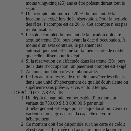
moins vingt-cinq (25) ans et être présent durant tout le
séjour.
Un acompte minimum de 20 % du montant de la
location est exigé lors de la réservation. Pour la période
des fêtes, l’acompte est de 20 %. Cet acompte n’est pas
remboursable.
Le solde complet du montant de la location doit être
acquitté trente (30) jours avant la date d’occupation. À
moins d’un avis contraire, le paiement est
automatiquement effectué sur la même carte de crédit
que celle utilisée pour le dépôt.
Si la réservation est effectuée dans les trente (30) jours
de la date d’occupation, un paiement complet est exigé.
Aucune annulation n’est remboursable.
Le Locateur se réserve le droit de transférer les clients
dans une unité d’hébergement de qualité équivalente ou
supérieure sans préavis, et ce, en tout temps.
DÉPÔT DE GARANTIE
Un dépôt de garantie remboursable d’un montant
variant de 750,00 $ à 3 000,00 $ par unité
d’hébergement est exigé pour chaque location. Ceux-ci
varient selon la grosseur et la capacité de votre
hébergement.
Ce montant doit être disponible sur une carte de crédit
et est requis à l’arrivée du Locataire lors de la remise