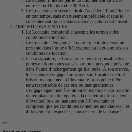
Le locateur n’assure pas le fonctionnement du BBQ
entre le 1er Octobre et le 30 Avril.
Le Locateur se réserve le droit d’accéder à l’unité louée
en tout temps, sans avertissement préalable et sans le
consentement du Locataire, même si celui-ci est absent.
DISPOSITIONS FINALES
Le Locataire comprend et accepte les termes et les
conditions de location.
Le Locataire s’engage à s’assurer que toute personne
présente dans l’unité d’hébergement a lu et compris ces
conditions de location.
Par sa signature, le Locataire se rend responsable des
pertes ou dommages causés par toute personne présente
dans l’unité d’hébergement qu’il a louée. À son arrivée,
le Locataire s’engage à informer son Locateur de tout
bris ou manquement à l’inventaire, sous peine d’être
tenu responsable de ces bris ou manquement et
s’engage également à rembourser les frais encourus afin
de remplacer ou de réparer, à la discrétion du Locateur,
d’éventuel bris ou manquement à l’inventaire et
comprend que les conditions contenues aux clauses 3 et
4 doivent être respectées, sous réserve de la clause 5.
Avant votre arrivée