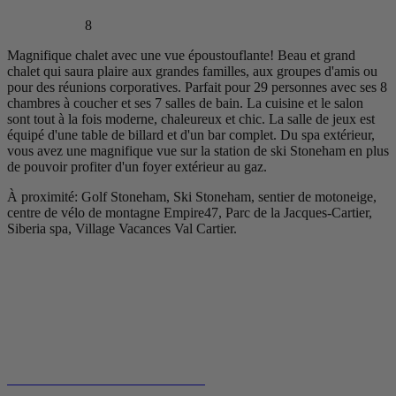
8
Magnifique chalet avec une vue époustouflante! Beau et grand
chalet qui saura plaire aux grandes familles, aux groupes d'amis ou
pour des réunions corporatives. Parfait pour 29 personnes avec ses 8
chambres à coucher et ses 7 salles de bain. La cuisine et le salon
sont tout à la fois moderne, chaleureux et chic. La salle de jeux est
équipé d'une table de billard et d'un bar complet. Du spa extérieur,
vous avez une magnifique vue sur la station de ski Stoneham en plus
de pouvoir profiter d'un foyer extérieur au gaz.
À proximité: Golf Stoneham, Ski Stoneham, sentier de motoneige,
centre de vélo de montagne Empire47, Parc de la Jacques-Cartier,
Siberia spa, Village Vacances Val Cartier.