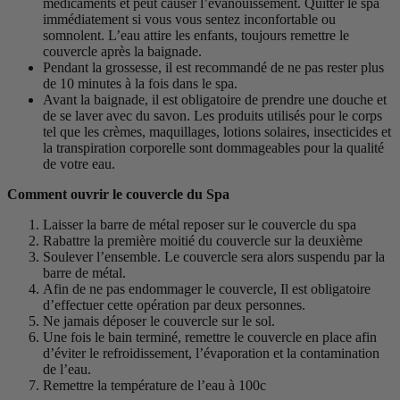
médicaments et peut causer l’évanouissement. Quitter le spa
immédiatement si vous vous sentez inconfortable ou
somnolent. L’eau attire les enfants, toujours remettre le
couvercle après la baignade.
Pendant la grossesse, il est recommandé de ne pas rester plus
de 10 minutes à la fois dans le spa.
Avant la baignade, il est obligatoire de prendre une douche et
de se laver avec du savon. Les produits utilisés pour le corps
tel que les crèmes, maquillages, lotions solaires, insecticides et
la transpiration corporelle sont dommageables pour la qualité
de votre eau.
Comment ouvrir le couvercle du Spa
Laisser la barre de métal reposer sur le couvercle du spa
Rabattre la première moitié du couvercle sur la deuxième
Soulever l’ensemble. Le couvercle sera alors suspendu par la
barre de métal.
Afin de ne pas endommager le couvercle, Il est obligatoire
d’effectuer cette opération par deux personnes.
Ne jamais déposer le couvercle sur le sol.
Une fois le bain terminé, remettre le couvercle en place afin
d’éviter le refroidissement, l’évaporation et la contamination
de l’eau.
Remettre la température de l’eau à 100c