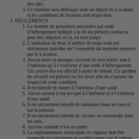
des clés.
Ce montant sera débloqué suite au départ du Locataire
si les conditions de location sont respectées.
RÈGLEMENTS
Le nombre de personnes autorisées par unité
d’hébergement indiqué à la fin du présent contrat ne
peut être dépassé, et ce, en tout temps.
L’utilisation de feux d’artifice de toute sorte est
strictement interdite sur l’ensemble du territoire desservi
par le Locateur.
Aucun bruit ni musique excessif ne sera toléré, tant à
l’intérieur qu’à l’extérieur d’une unité d’hébergement.
Un couvre-feu est effectif à partir de minuit. Un gardien
de sécurité est présent sur les lieux afin de s’assurer du
respect de cette condition.
Il est interdit de fumer à l’intérieur d’une unité.
Aucun animal n’est accepté à l’intérieur ni à l’extérieur
d’une unité.
Il est strictement interdit de stationner dans les rues et
sur la pelouse.
Il est strictement interdit de circuler en motoneige dans
les rues.
Aucune roulotte n’est acceptée.
La réglementation municipale en vigueur doit être
respectée en tout temps et veuillez noter que la vitesse