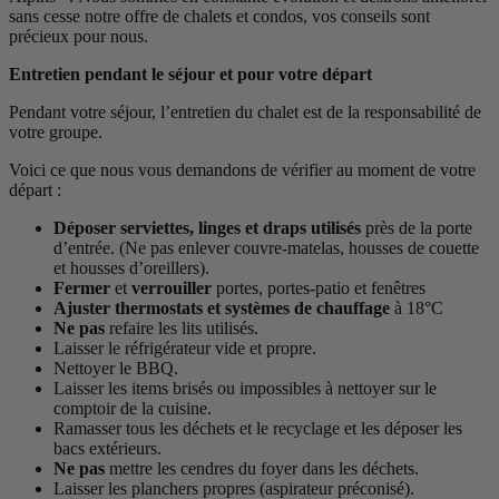
sans cesse notre offre de chalets et condos, vos conseils sont
précieux pour nous.
Entretien pendant le séjour et pour votre départ
Pendant votre séjour, l’entretien du chalet est de la responsabilité de
votre groupe.
Voici ce que nous vous demandons de vérifier au moment de votre
départ :
Déposer serviettes, linges et draps utilisés
près de la porte
d’entrée. (Ne pas enlever couvre-matelas, housses de couette
et housses d’oreillers).
Fermer
et
verrouiller
portes, portes-patio et fenêtres
Ajuster thermostats et systèmes de chauffage
à 18°C
Ne pas
refaire les lits utilisés.
Laisser le réfrigérateur vide et propre.
Nettoyer le BBQ.
Laisser les items brisés ou impossibles à nettoyer sur le
comptoir de la cuisine.
Ramasser tous les déchets et le recyclage et les déposer les
bacs extérieurs.
Ne pas
mettre les cendres du foyer dans les déchets.
Laisser les planchers propres (aspirateur préconisé).