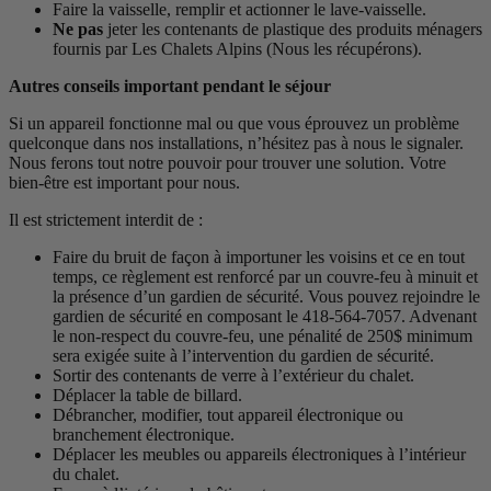
Faire la vaisselle, remplir et actionner le lave-vaisselle.
Ne pas
jeter les contenants de plastique des produits ménagers
fournis par Les Chalets Alpins (Nous les récupérons).
Autres conseils important pendant le séjour
Si un appareil fonctionne mal ou que vous éprouvez un problème
quelconque dans nos installations, n’hésitez pas à nous le signaler.
Nous ferons tout notre pouvoir pour trouver une solution. Votre
bien-être est important pour nous.
Il est strictement interdit de :
Faire du bruit de façon à importuner les voisins et ce en tout
temps, ce règlement est renforcé par un couvre-feu à minuit et
la présence d’un gardien de sécurité. Vous pouvez rejoindre le
gardien de sécurité en composant le 418-564-7057. Advenant
le non-respect du couvre-feu, une pénalité de 250$ minimum
sera exigée suite à l’intervention du gardien de sécurité.
Sortir des contenants de verre à l’extérieur du chalet.
Déplacer la table de billard.
Débrancher, modifier, tout appareil électronique ou
branchement électronique.
Déplacer les meubles ou appareils électroniques à l’intérieur
du chalet.