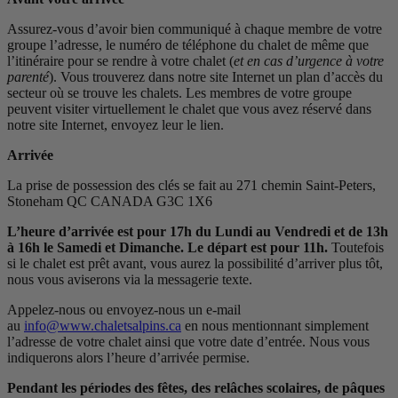
Assurez-vous d’avoir bien communiqué à chaque membre de votre
groupe l’adresse, le numéro de téléphone du chalet de même que
l’itinéraire pour se rendre à votre chalet (
et en cas d’urgence à votre
parenté
). Vous trouverez dans notre site Internet un plan d’accès du
secteur où se trouve les chalets. Les membres de votre groupe
peuvent visiter virtuellement le chalet que vous avez réservé dans
notre site Internet, envoyez leur le lien.
Arrivée
La prise de possession des clés se fait au 271 chemin Saint-Peters,
Stoneham QC CANADA G3C 1X6
L’heure d’arrivée est pour 17h du Lundi au Vendredi et de 13h
à 16h le Samedi et Dimanche. Le départ est pour 11h.
Toutefois
si le chalet est prêt avant, vous aurez la possibilité d’arriver plus tôt,
nous vous aviserons via la messagerie texte.
Appelez-nous ou envoyez-nous un e-mail
au
info@www.chaletsalpins.ca
en nous mentionnant simplement
l’adresse de votre chalet ainsi que votre date d’entrée. Nous vous
indiquerons alors l’heure d’arrivée permise.
Pendant les périodes des fêtes, des relâches scolaires, de pâques