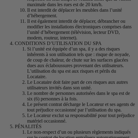
maximale dans les rues est de 20 km/h.
Il est interdit de déplacer les meubles dans l’unité
d’hébergement.
Il est également interdit de déplacer, débrancher ou
modifier les installations électroniques comprises dans
l’unité d’hébergement (télévision, lecteur DVD,
modem, routeur, internet).
CONDITIONS D’UTILISATION DU SPA
Si l’unité est équipée d’un spa, il y a des risques
inhérents à son utilisation tels que : risque de noyade,
de coup de chaleur, de chute sur les surfaces glacées
dues aux éclaboussures provenant des utilisateurs.
L’utilisation du spa est aux risques et périls du
Locataire.
Le Locataire doit faire part de ces risques aux autres
utilisateurs invités dans son unité.
Le nombre de personnes autorisées dans le spa est de
six (6) personnes à la fois.
Le présent contrat décharge le Locateur et ses agents de
tout préjudice occasionné par l’utilisation du spa.
Le Locateur exclut sa responsabilité pour tout préjudice
matériel occasionné.
PÉNALITÉS
Le non-respect d’un ou plusieurs règlements indiqués
sur le contrat de location entraînera automatiquement