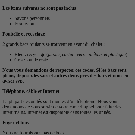
Les items suivants ne sont pas inclus
Savons personnels
Essuie-tout
Poubelle et recyclage
2 grands bacs roulants se trouvent en avant du chalet :
Bleu : recyclage (
papier, carton, verre, métaux et plastique
)
Gris : tout le reste
Nous vous demandons de respecter ces codes. Si les bacs sont
pleins, déposez les sacs et autres items près des bacs et nous en
aviser svp.
Téléphone, câble et Internet
La plupart des unités sont munies d’un téléphone. Nous vous
demandons de vous servir de votre carte d’appel pour faire des
Interurbains. Internet est disponible dans toutes les unités.
Foyer et bois
Nous ne fournissons pas de bois.