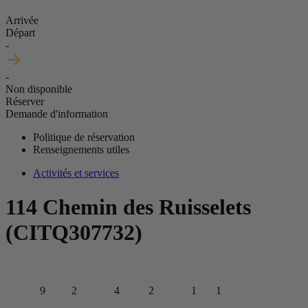
Arrivée
Départ
-
-
Non disponible
Réserver
Demande d'information
Politique de réservation
Renseignements utiles
Activités et services
114 Chemin des Ruisselets
(CITQ307732)
9
2
4
2
1
1