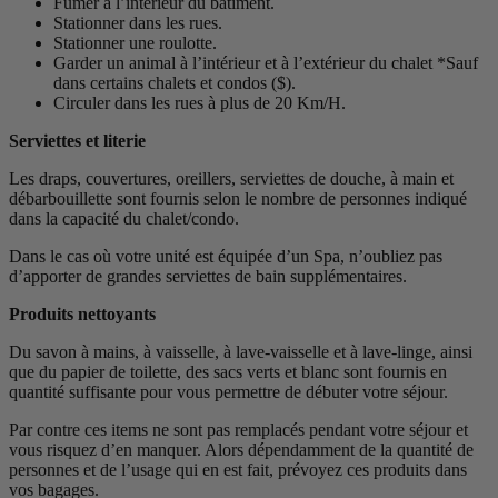
Fumer à l’intérieur du bâtiment.
Stationner dans les rues.
Stationner une roulotte.
Garder un animal à l’intérieur et à l’extérieur du chalet *Sauf
dans certains chalets et condos ($).
Circuler dans les rues à plus de 20 Km/H.
Serviettes et literie
Les draps, couvertures, oreillers, serviettes de douche, à main et
débarbouillette sont fournis selon le nombre de personnes indiqué
dans la capacité du chalet/condo.
Dans le cas où votre unité est équipée d’un Spa, n’oubliez pas
d’apporter de grandes serviettes de bain supplémentaires.
Produits nettoyants
Du savon à mains, à vaisselle, à lave-vaisselle et à lave-linge, ainsi
que du papier de toilette, des sacs verts et blanc sont fournis en
quantité suffisante pour vous permettre de débuter votre séjour.
Par contre ces items ne sont pas remplacés pendant votre séjour et
vous risquez d’en manquer. Alors dépendamment de la quantité de
personnes et de l’usage qui en est fait, prévoyez ces produits dans
vos bagages.