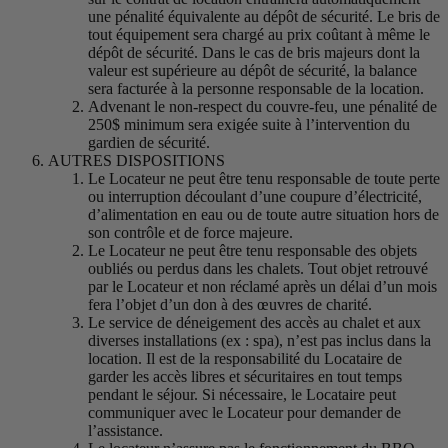
une pénalité équivalente au dépôt de sécurité. Le bris de
tout équipement sera chargé au prix coûtant à même le
dépôt de sécurité. Dans le cas de bris majeurs dont la
valeur est supérieure au dépôt de sécurité, la balance
sera facturée à la personne responsable de la location.
Advenant le non-respect du couvre-feu, une pénalité de
250$ minimum sera exigée suite à l’intervention du
gardien de sécurité.
AUTRES DISPOSITIONS
Le Locateur ne peut être tenu responsable de toute perte
ou interruption découlant d’une coupure d’électricité,
d’alimentation en eau ou de toute autre situation hors de
son contrôle et de force majeure.
Le Locateur ne peut être tenu responsable des objets
oubliés ou perdus dans les chalets. Tout objet retrouvé
par le Locateur et non réclamé après un délai d’un mois
fera l’objet d’un don à des œuvres de charité.
Le service de déneigement des accès au chalet et aux
diverses installations (ex : spa), n’est pas inclus dans la
location. Il est de la responsabilité du Locataire de
garder les accès libres et sécuritaires en tout temps
pendant le séjour. Si nécessaire, le Locataire peut
communiquer avec le Locateur pour demander de
l’assistance.