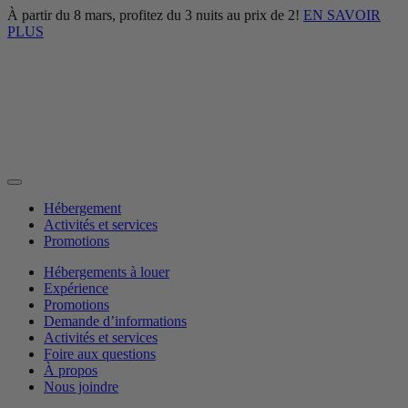
À partir du 8 mars, profitez du 3 nuits au prix de 2!
EN SAVOIR
PLUS
Hébergement
Activités et services
Promotions
Hébergements à louer
Expérience
Promotions
Demande d’informations
Activités et services
Foire aux questions
À propos
Nous joindre