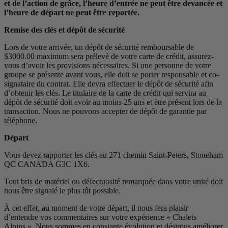
et de l’action de grâce, l’heure d’entrée ne peut être devancée et
l’heure de départ ne peut être reportée.
Remise des clés et dépôt de sécurité
Lors de votre arrivée, un dépôt de sécurité remboursable de
$3000.00 maximum sera prélevé de votre carte de crédit, assurez-
vous d’avoir les provisions nécessaires. Si une personne de votre
groupe se présente avant vous, elle doit se porter responsable et co-
signataire du contrat. Elle devra effectuer le dépôt de sécurité afin
d’obtenir les clés. Le titulaire de la carte de crédit qui servira au
dépôt de sécurité doit avoir au moins 25 ans et être présent lors de la
transaction. Nous ne pouvons accepter de dépôt de garantie par
téléphone.
Départ
Vous devez rapporter les clés au 271 chemin Saint-Peters, Stoneham
QC CANADA G3C 1X6.
Tout bris de matériel ou défectuosité remarquée dans votre unité doit
nous être signalé le plus tôt possible.
À cet effet, au moment de votre départ, il nous fera plaisir
d’entendre vos commentaires sur votre expérience « Chalets
Alpins ». Nous sommes en constante évolution et désirons améliorer