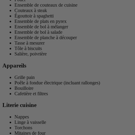
Ensemble de couteaux de cuisine
Couteaux à steak
Égouttoir à spaghetti
Ensemble de plats en pyrex
Ensemble de bol à mélanger
Ensemble de bol à salade
Ensemble de planche à découper
Tasse à mesurer
Tôle à biscuits
Salière, poivrière
Appareils
Grille pain
Poêle à fondue électrique (incluant rallonges)
Bouilloire
Cafetière et filtres
Literie cuisine
Nappes
Linge à vaisselle
Torchons
Mitaines de four