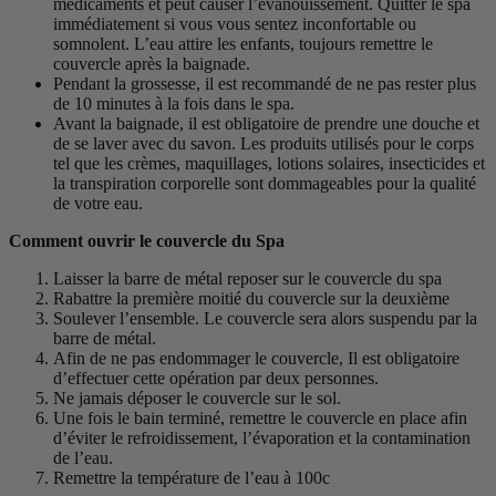
médicaments et peut causer l’évanouissement. Quitter le spa
immédiatement si vous vous sentez inconfortable ou
somnolent. L’eau attire les enfants, toujours remettre le
couvercle après la baignade.
Pendant la grossesse, il est recommandé de ne pas rester plus
de 10 minutes à la fois dans le spa.
Avant la baignade, il est obligatoire de prendre une douche et
de se laver avec du savon. Les produits utilisés pour le corps
tel que les crèmes, maquillages, lotions solaires, insecticides et
la transpiration corporelle sont dommageables pour la qualité
de votre eau.
Comment ouvrir le couvercle du Spa
Laisser la barre de métal reposer sur le couvercle du spa
Rabattre la première moitié du couvercle sur la deuxième
Soulever l’ensemble. Le couvercle sera alors suspendu par la
barre de métal.
Afin de ne pas endommager le couvercle, Il est obligatoire
d’effectuer cette opération par deux personnes.
Ne jamais déposer le couvercle sur le sol.
Une fois le bain terminé, remettre le couvercle en place afin
d’éviter le refroidissement, l’évaporation et la contamination
de l’eau.
Remettre la température de l’eau à 100c