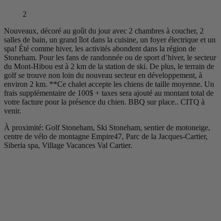
2
Nouveaux, décoré au goût du jour avec 2 chambres à coucher, 2
salles de bain, un grand îlot dans la cuisine, un foyer électrique et un
spa! Été comme hiver, les activités abondent dans la région de
Stoneham. Pour les fans de randonnée ou de sport d’hiver, le secteur
du Mont-Hibou est à 2 km de la station de ski. De plus, le terrain de
golf se trouve non loin du nouveau secteur en développement, à
environ 2 km. **Ce chalet accepte les chiens de taille moyenne. Un
frais supplémentaire de 100$ + taxes sera ajouté au montant total de
votre facture pour la présence du chien. BBQ sur place.. CITQ à
venir.
À proximité: Golf Stoneham, Ski Stoneham, sentier de motoneige,
centre de vélo de montagne Empire47, Parc de la Jacques-Cartier,
Siberia spa, Village Vacances Val Cartier.