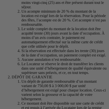
moins vingt-cinq (25) ans et être présent durant tout le
séjour.
Un acompte minimum de 20 % du montant de la
location est exigé lors de la réservation. Pour la période
des fêtes, l’acompte est de 20 %. Cet acompte n’est pas
remboursable.
Le solde complet du montant de la location doit être
acquitté trente (30) jours avant la date d’occupation. À
moins d’un avis contraire, le paiement est
automatiquement effectué sur la même carte de crédit
que celle utilisée pour le dépôt.
Si la réservation est effectuée dans les trente (30) jours
de la date d’occupation, un paiement complet est exigé.
Aucune annulation n’est remboursable.
Le Locateur se réserve le droit de transférer les clients
dans une unité d’hébergement de qualité équivalente ou
supérieure sans préavis, et ce, en tout temps.
DÉPÔT DE GARANTIE
Un dépôt de garantie remboursable d’un montant
variant de 750,00 $ à 3 000,00 $ par unité
d’hébergement est exigé pour chaque location. Ceux-ci
varient selon la grosseur et la capacité de votre
hébergement.
Ce montant doit être disponible sur une carte de crédit
et est requis à l’arrivée du Locataire lors de la remise