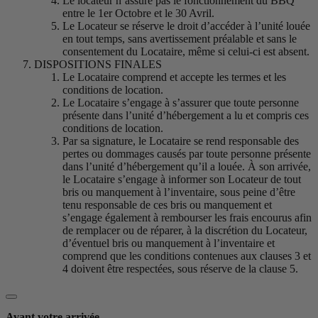
Le locateur n’assure pas le fonctionnement du BBQ
entre le 1er Octobre et le 30 Avril.
Le Locateur se réserve le droit d’accéder à l’unité louée
en tout temps, sans avertissement préalable et sans le
consentement du Locataire, même si celui-ci est absent.
DISPOSITIONS FINALES
Le Locataire comprend et accepte les termes et les
conditions de location.
Le Locataire s’engage à s’assurer que toute personne
présente dans l’unité d’hébergement a lu et compris ces
conditions de location.
Par sa signature, le Locataire se rend responsable des
pertes ou dommages causés par toute personne présente
dans l’unité d’hébergement qu’il a louée. À son arrivée,
le Locataire s’engage à informer son Locateur de tout
bris ou manquement à l’inventaire, sous peine d’être
tenu responsable de ces bris ou manquement et
s’engage également à rembourser les frais encourus afin
de remplacer ou de réparer, à la discrétion du Locateur,
d’éventuel bris ou manquement à l’inventaire et
comprend que les conditions contenues aux clauses 3 et
4 doivent être respectées, sous réserve de la clause 5.
Avant votre arrivée