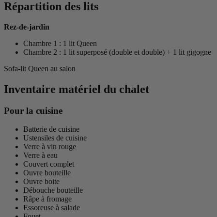
Répartition des lits
Rez-de-jardin
Chambre 1 : 1 lit Queen
Chambre 2 : 1 lit superposé (double et double) + 1 lit gigogne
Sofa-lit Queen au salon
Inventaire matériel du chalet
Pour la cuisine
Batterie de cuisine
Ustensiles de cuisine
Verre à vin rouge
Verre à eau
Couvert complet
Ouvre bouteille
Ouvre boite
Débouche bouteille
Râpe à fromage
Essoreuse à salade
Fouet