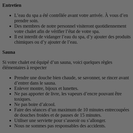
Entretien
L’eau du spa a été contrôlée avant votre arrivée. À vous d’en
prendre soin.
Des membres de notre personnel visiteront quotidiennement
votre chalet afin de vérifier l’état de votre spa.
Il est interdit de vidanger l’eau du spa, d’y ajouter des produits
chimiques ou d’y ajouter de l’eau.
Sauna
Si votre chalet est équipé d’un sauna, voici quelques règles
élémentaires à respecter
Prendre une douche bien chaude, se savonner, se rincer avant
d’entrer dans le sauna.
Enlever montre, bijoux et lunettes.
Ne pas apporter de livre, les vapeurs d’encre pouvant être
toxiques.
Ne pas boire d’alcool.
Faire des séances d’un maximum de 10 minutes entrecoupées
de douches froides et de pauses de 15 minutes.
Utiliser une serviette pour s’asseoir ou s’allonger.
Nous ne sommes pas responsables des accidents.