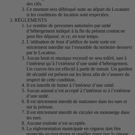
des clés.
Ce montant sera débloqué suite au départ du Locataire
si les conditions de location sont respectées.
RÈGLEMENTS
Le nombre de personnes autorisées par unité
d’hébergement indiqué à la fin du présent contrat ne
peut être dépassé, et ce, en tout temps.
L’utilisation de feux d’artifice de toute sorte est
strictement interdite sur l’ensemble du territoire desservi
par le Locateur.
Aucun bruit ni musique excessif ne sera toléré, tant à
l’intérieur qu’à l’extérieur d’une unité d’hébergement.
Un couvre-feu est effectif à partir de minuit. Un gardien
de sécurité est présent sur les lieux afin de s’assurer du
respect de cette condition.
Il est interdit de fumer à l’intérieur d’une unité.
Aucun animal n’est accepté à l’intérieur ni à l’extérieur
d’une unité.
Il est strictement interdit de stationner dans les rues et
sur la pelouse.
Il est strictement interdit de circuler en motoneige dans
les rues.
Aucune roulotte n’est acceptée.
La réglementation municipale en vigueur doit être
respectée en tout temps et veuillez noter que la vitesse