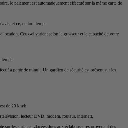
traire, le paiement est automatiquement effectué sur la même carte de
éavis, et ce, en tout temps.
ocation. Ceux-ci varient selon la grosseur et la capacité de votre
t temps.
ctif à partir de minuit. Un gardien de sécurité est présent sur les
 est de 20 km/h.
 (télévision, lecteur DVD, modem, routeur, internet).
chute sur les surfaces glacées dues aux éclaboussures provenant des