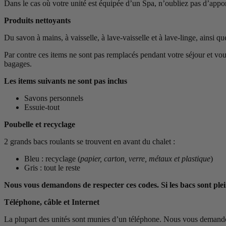
Dans le cas où votre unité est équipée d’un Spa, n’oubliez pas d’appor
Produits nettoyants
Du savon à mains, à vaisselle, à lave-vaisselle et à lave-linge, ainsi qu
Par contre ces items ne sont pas remplacés pendant votre séjour et vo
bagages.
Les items suivants ne sont pas inclus
Savons personnels
Essuie-tout
Poubelle et recyclage
2 grands bacs roulants se trouvent en avant du chalet :
Bleu : recyclage (
papier, carton, verre, métaux et plastique
)
Gris : tout le reste
Nous vous demandons de respecter ces codes. Si les bacs sont plein
Téléphone, câble et Internet
La plupart des unités sont munies d’un téléphone. Nous vous demandons 