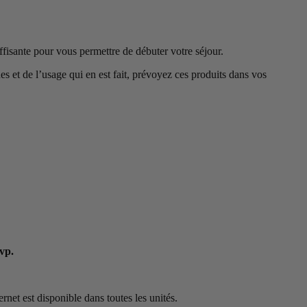
suffisante pour vous permettre de débuter votre séjour.
 et de l’usage qui en est fait, prévoyez ces produits dans vos
svp.
net est disponible dans toutes les unités.