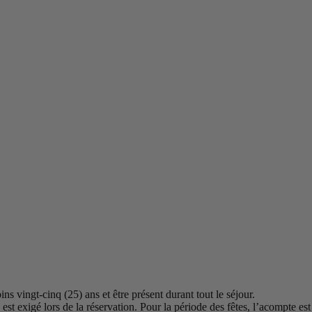
s vingt-cinq (25) ans et être présent durant tout le séjour.
 exigé lors de la réservation. Pour la période des fêtes, l’acompte es