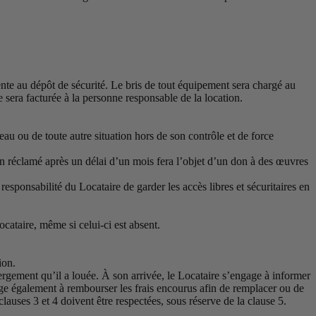
nte au dépôt de sécurité. Le bris de tout équipement sera chargé au
e sera facturée à la personne responsable de la location.
au ou de toute autre situation hors de son contrôle et de force
on réclamé après un délai d’un mois fera l’objet d’un don à des œuvres
 responsabilité du Locataire de garder les accès libres et sécuritaires en
cataire, même si celui-ci est absent.
ion.
rgement qu’il a louée. À son arrivée, le Locataire s’engage à informer
ge également à rembourser les frais encourus afin de remplacer ou de
auses 3 et 4 doivent être respectées, sous réserve de la clause 5.