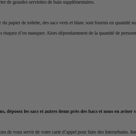
ter de grandes serviettes de bain supplémentaires.
e du papier de toilette, des sacs verts et blanc sont fournis en quantité 
us risquez d’en manquer. Alors dépendamment de la quantité de personnes
s, déposez les sacs et autres items près des bacs et nous en aviser 
de vous servir de votre carte d’appel pour faire des Interurbains. Inter