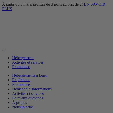
À partir du 8 mars, profitez du 3 nuits au prix de 2!
EN SAVOIR
PLUS
Hébergement
Activités et services
Promotions
Hébergements à louer
Expérience
Promotions
Demande d’informations
Activités et services
Foire aux questions
À propos
Nous joindre