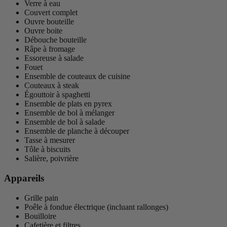
Verre à eau
Couvert complet
Ouvre bouteille
Ouvre boite
Débouche bouteille
Râpe à fromage
Essoreuse à salade
Fouet
Ensemble de couteaux de cuisine
Couteaux à steak
Égouttoir à spaghetti
Ensemble de plats en pyrex
Ensemble de bol à mélanger
Ensemble de bol à salade
Ensemble de planche à découper
Tasse à mesurer
Tôle à biscuits
Salière, poivrière
Appareils
Grille pain
Poêle à fondue électrique (incluant rallonges)
Bouilloire
Cafetière et filtres