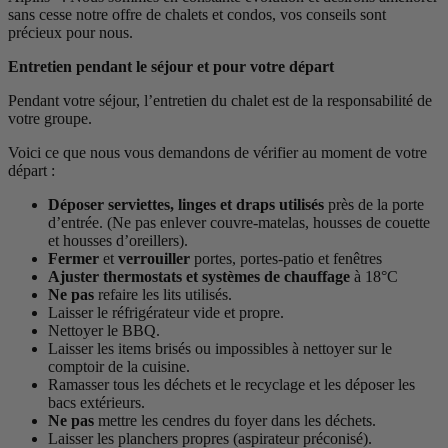
sans cesse notre offre de chalets et condos, vos conseils sont
précieux pour nous.
Entretien pendant le séjour et pour votre départ
Pendant votre séjour, l’entretien du chalet est de la responsabilité de
votre groupe.
Voici ce que nous vous demandons de vérifier au moment de votre
départ :
Déposer serviettes, linges et draps utilisés
près de la porte
d’entrée. (Ne pas enlever couvre-matelas, housses de couette
et housses d’oreillers).
Fermer
et
verrouiller
portes, portes-patio et fenêtres
Ajuster thermostats et systèmes de chauffage
à 18°C
Ne pas
refaire les lits utilisés.
Laisser le réfrigérateur vide et propre.
Nettoyer le BBQ.
Laisser les items brisés ou impossibles à nettoyer sur le
comptoir de la cuisine.
Ramasser tous les déchets et le recyclage et les déposer les
bacs extérieurs.
Ne pas
mettre les cendres du foyer dans les déchets.
Laisser les planchers propres (aspirateur préconisé).