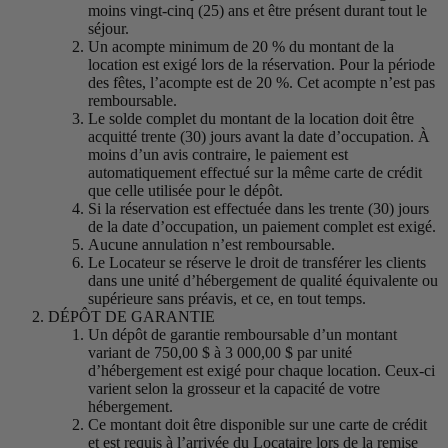
moins vingt-cinq (25) ans et être présent durant tout le
séjour.
Un acompte minimum de 20 % du montant de la
location est exigé lors de la réservation. Pour la période
des fêtes, l’acompte est de 20 %. Cet acompte n’est pas
remboursable.
Le solde complet du montant de la location doit être
acquitté trente (30) jours avant la date d’occupation. À
moins d’un avis contraire, le paiement est
automatiquement effectué sur la même carte de crédit
que celle utilisée pour le dépôt.
Si la réservation est effectuée dans les trente (30) jours
de la date d’occupation, un paiement complet est exigé.
Aucune annulation n’est remboursable.
Le Locateur se réserve le droit de transférer les clients
dans une unité d’hébergement de qualité équivalente ou
supérieure sans préavis, et ce, en tout temps.
DÉPÔT DE GARANTIE
Un dépôt de garantie remboursable d’un montant
variant de 750,00 $ à 3 000,00 $ par unité
d’hébergement est exigé pour chaque location. Ceux-ci
varient selon la grosseur et la capacité de votre
hébergement.
Ce montant doit être disponible sur une carte de crédit
et est requis à l’arrivée du Locataire lors de la remise