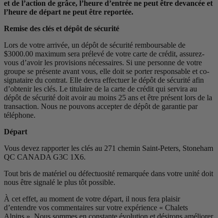
et de l’action de grâce, l’heure d’entrée ne peut être devancée et
l’heure de départ ne peut être reportée.
Remise des clés et dépôt de sécurité
Lors de votre arrivée, un dépôt de sécurité remboursable de
$3000.00 maximum sera prélevé de votre carte de crédit, assurez-
vous d’avoir les provisions nécessaires. Si une personne de votre
groupe se présente avant vous, elle doit se porter responsable et co-
signataire du contrat. Elle devra effectuer le dépôt de sécurité afin
d’obtenir les clés. Le titulaire de la carte de crédit qui servira au
dépôt de sécurité doit avoir au moins 25 ans et être présent lors de la
transaction. Nous ne pouvons accepter de dépôt de garantie par
téléphone.
Départ
Vous devez rapporter les clés au 271 chemin Saint-Peters, Stoneham
QC CANADA G3C 1X6.
Tout bris de matériel ou défectuosité remarquée dans votre unité doit
nous être signalé le plus tôt possible.
À cet effet, au moment de votre départ, il nous fera plaisir
d’entendre vos commentaires sur votre expérience « Chalets
Alpins ». Nous sommes en constante évolution et désirons améliorer