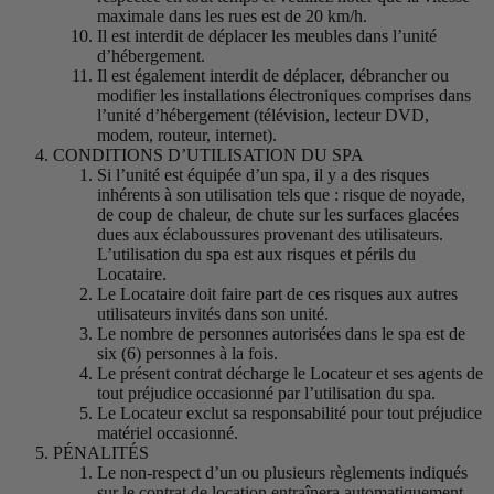
maximale dans les rues est de 20 km/h.
Il est interdit de déplacer les meubles dans l’unité
d’hébergement.
Il est également interdit de déplacer, débrancher ou
modifier les installations électroniques comprises dans
l’unité d’hébergement (télévision, lecteur DVD,
modem, routeur, internet).
CONDITIONS D’UTILISATION DU SPA
Si l’unité est équipée d’un spa, il y a des risques
inhérents à son utilisation tels que : risque de noyade,
de coup de chaleur, de chute sur les surfaces glacées
dues aux éclaboussures provenant des utilisateurs.
L’utilisation du spa est aux risques et périls du
Locataire.
Le Locataire doit faire part de ces risques aux autres
utilisateurs invités dans son unité.
Le nombre de personnes autorisées dans le spa est de
six (6) personnes à la fois.
Le présent contrat décharge le Locateur et ses agents de
tout préjudice occasionné par l’utilisation du spa.
Le Locateur exclut sa responsabilité pour tout préjudice
matériel occasionné.
PÉNALITÉS
Le non-respect d’un ou plusieurs règlements indiqués
sur le contrat de location entraînera automatiquement