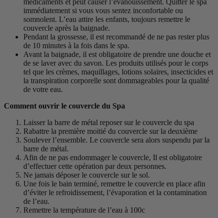
médicaments et peut causer l’évanouissement. Quitter le spa
immédiatement si vous vous sentez inconfortable ou
somnolent. L’eau attire les enfants, toujours remettre le
couvercle après la baignade.
Pendant la grossesse, il est recommandé de ne pas rester plus
de 10 minutes à la fois dans le spa.
Avant la baignade, il est obligatoire de prendre une douche et
de se laver avec du savon. Les produits utilisés pour le corps
tel que les crèmes, maquillages, lotions solaires, insecticides et
la transpiration corporelle sont dommageables pour la qualité
de votre eau.
Comment ouvrir le couvercle du Spa
Laisser la barre de métal reposer sur le couvercle du spa
Rabattre la première moitié du couvercle sur la deuxième
Soulever l’ensemble. Le couvercle sera alors suspendu par la
barre de métal.
Afin de ne pas endommager le couvercle, Il est obligatoire
d’effectuer cette opération par deux personnes.
Ne jamais déposer le couvercle sur le sol.
Une fois le bain terminé, remettre le couvercle en place afin
d’éviter le refroidissement, l’évaporation et la contamination
de l’eau.
Remettre la température de l’eau à 100c