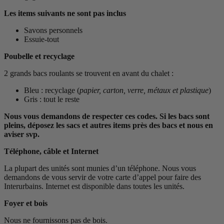
Les items suivants ne sont pas inclus
Savons personnels
Essuie-tout
Poubelle et recyclage
2 grands bacs roulants se trouvent en avant du chalet :
Bleu : recyclage (
papier, carton, verre, métaux et plastique
)
Gris : tout le reste
Nous vous demandons de respecter ces codes. Si les bacs sont
pleins, déposez les sacs et autres items près des bacs et nous en
aviser svp.
Téléphone, câble et Internet
La plupart des unités sont munies d’un téléphone. Nous vous
demandons de vous servir de votre carte d’appel pour faire des
Interurbains. Internet est disponible dans toutes les unités.
Foyer et bois
Nous ne fournissons pas de bois.