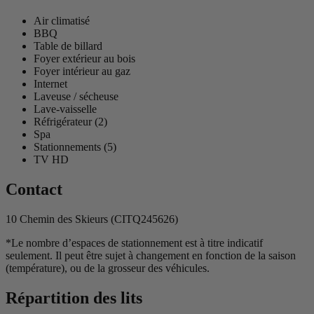
Air climatisé
BBQ
Table de billard
Foyer extérieur au bois
Foyer intérieur au gaz
Internet
Laveuse / sécheuse
Lave-vaisselle
Réfrigérateur (2)
Spa
Stationnements (5)
TV HD
Contact
10 Chemin des Skieurs (CITQ245626)
*Le nombre d’espaces de stationnement est à titre indicatif
seulement. Il peut être sujet à changement en fonction de la saison
(température), ou de la grosseur des véhicules.
Répartition des lits