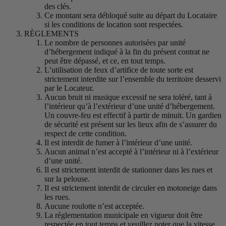
des clés.
Ce montant sera débloqué suite au départ du Locataire
si les conditions de location sont respectées.
RÈGLEMENTS
Le nombre de personnes autorisées par unité
d’hébergement indiqué à la fin du présent contrat ne
peut être dépassé, et ce, en tout temps.
L’utilisation de feux d’artifice de toute sorte est
strictement interdite sur l’ensemble du territoire desservi
par le Locateur.
Aucun bruit ni musique excessif ne sera toléré, tant à
l’intérieur qu’à l’extérieur d’une unité d’hébergement.
Un couvre-feu est effectif à partir de minuit. Un gardien
de sécurité est présent sur les lieux afin de s’assurer du
respect de cette condition.
Il est interdit de fumer à l’intérieur d’une unité.
Aucun animal n’est accepté à l’intérieur ni à l’extérieur
d’une unité.
Il est strictement interdit de stationner dans les rues et
sur la pelouse.
Il est strictement interdit de circuler en motoneige dans
les rues.
Aucune roulotte n’est acceptée.
La réglementation municipale en vigueur doit être
respectée en tout temps et veuillez noter que la vitesse