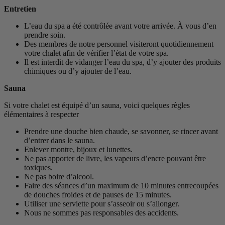
Entretien
L’eau du spa a été contrôlée avant votre arrivée. À vous d’en
prendre soin.
Des membres de notre personnel visiteront quotidiennement
votre chalet afin de vérifier l’état de votre spa.
Il est interdit de vidanger l’eau du spa, d’y ajouter des produits
chimiques ou d’y ajouter de l’eau.
Sauna
Si votre chalet est équipé d’un sauna, voici quelques règles
élémentaires à respecter
Prendre une douche bien chaude, se savonner, se rincer avant
d’entrer dans le sauna.
Enlever montre, bijoux et lunettes.
Ne pas apporter de livre, les vapeurs d’encre pouvant être
toxiques.
Ne pas boire d’alcool.
Faire des séances d’un maximum de 10 minutes entrecoupées
de douches froides et de pauses de 15 minutes.
Utiliser une serviette pour s’asseoir ou s’allonger.
Nous ne sommes pas responsables des accidents.