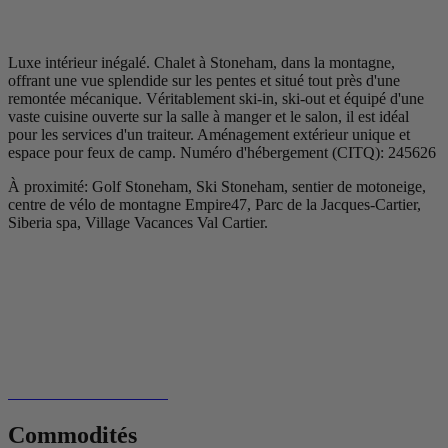
Luxe intérieur inégalé. Chalet à Stoneham, dans la montagne,
offrant une vue splendide sur les pentes et situé tout près d'une
remontée mécanique. Véritablement ski-in, ski-out et équipé d'une
vaste cuisine ouverte sur la salle à manger et le salon, il est idéal
pour les services d'un traiteur. Aménagement extérieur unique et
espace pour feux de camp. Numéro d'hébergement (CITQ): 245626
À proximité: Golf Stoneham, Ski Stoneham, sentier de motoneige,
centre de vélo de montagne Empire47, Parc de la Jacques-Cartier,
Siberia spa, Village Vacances Val Cartier.
Commodités