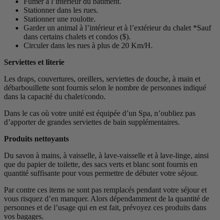
Fumer à l’intérieur du bâtiment.
Stationner dans les rues.
Stationner une roulotte.
Garder un animal à l’intérieur et à l’extérieur du chalet *Sauf
dans certains chalets et condos ($).
Circuler dans les rues à plus de 20 Km/H.
Serviettes et literie
Les draps, couvertures, oreillers, serviettes de douche, à main et
débarbouillette sont fournis selon le nombre de personnes indiqué
dans la capacité du chalet/condo.
Dans le cas où votre unité est équipée d’un Spa, n’oubliez pas
d’apporter de grandes serviettes de bain supplémentaires.
Produits nettoyants
Du savon à mains, à vaisselle, à lave-vaisselle et à lave-linge, ainsi
que du papier de toilette, des sacs verts et blanc sont fournis en
quantité suffisante pour vous permettre de débuter votre séjour.
Par contre ces items ne sont pas remplacés pendant votre séjour et
vous risquez d’en manquer. Alors dépendamment de la quantité de
personnes et de l’usage qui en est fait, prévoyez ces produits dans
vos bagages.